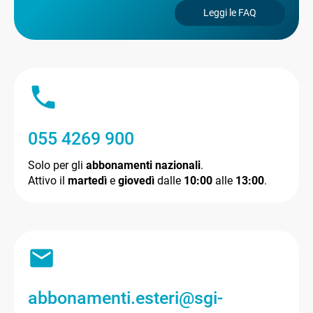
Leggi le FAQ
055 4269 900
Solo per gli
abbonamenti nazionali
.
Attivo il
martedì
e
giovedì
dalle
10:00
alle
13:00
.
abbonamenti.esteri@sgi-