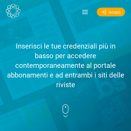
Salta al contenuto
Accedi
Inserisci le tue credenziali più in
basso per accedere
contemporaneamente al portale
abbonamenti e ad entrambi i siti delle
riviste