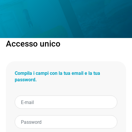
Accesso unico
Compila i campi con la tua email e la tua
password.