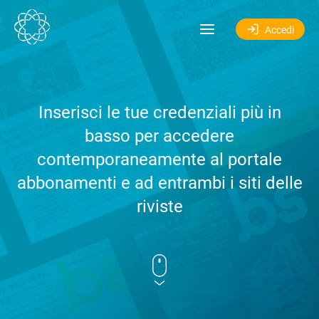
Salta al contenuto
Accedi
Inserisci le tue credenziali più in
basso per accedere
contemporaneamente al portale
abbonamenti e ad entrambi i siti delle
riviste