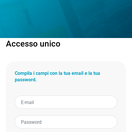
Accesso unico
Compila i campi con la tua email e la tua
password.