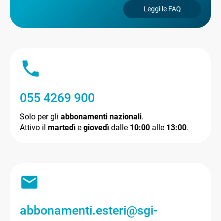
Leggi le FAQ
055 4269 900
Solo per gli
abbonamenti nazionali
.
Attivo il
martedì
e
giovedì
dalle
10:00
alle
13:00
.
abbonamenti.esteri@sgi-