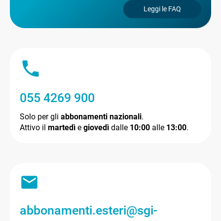
Leggi le FAQ
055 4269 900
Solo per gli
abbonamenti nazionali
.
Attivo il
martedì
e
giovedì
dalle
10:00
alle
13:00
.
abbonamenti.esteri@sgi-