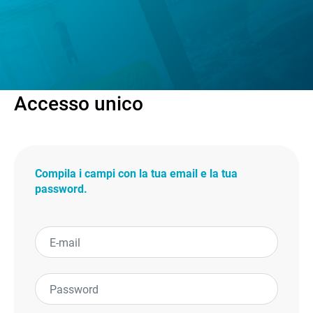
Accesso unico
Compila i campi con la tua email e la tua
password.