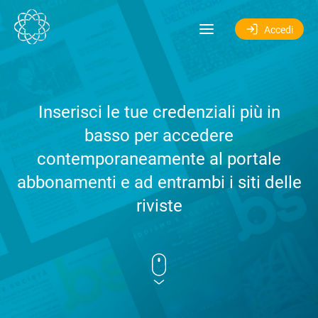
Salta al contenuto
Accedi
Inserisci le tue credenziali più in
basso per accedere
contemporaneamente al portale
abbonamenti e ad entrambi i siti delle
riviste