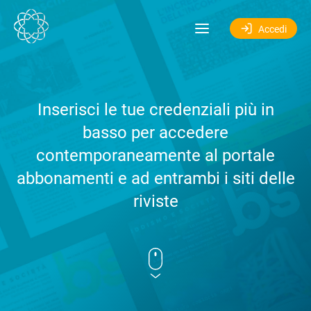
Salta al contenuto
Accedi
Inserisci le tue credenziali più in
basso per accedere
contemporaneamente al portale
abbonamenti e ad entrambi i siti delle
riviste