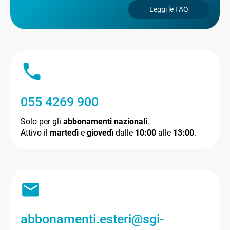
Leggi le FAQ
055 4269 900
Solo per gli
abbonamenti nazionali
.
Attivo il
martedì
e
giovedì
dalle
10:00
alle
13:00
.
abbonamenti.esteri@sgi-