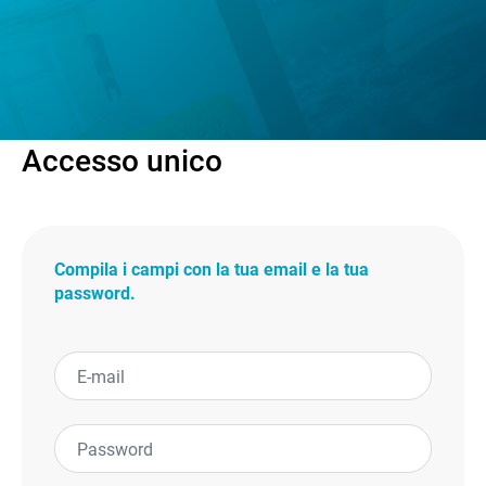
Accesso unico
Compila i campi con la tua email e la tua
password.