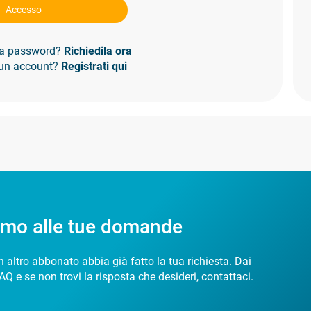
Accesso
 la password?
Richiedila ora
 un account?
Registrati qui
amo alle tue domande
 altro abbonato abbia già fatto la tua richiesta. Dai
AQ e se non trovi la risposta che desideri, contattaci.