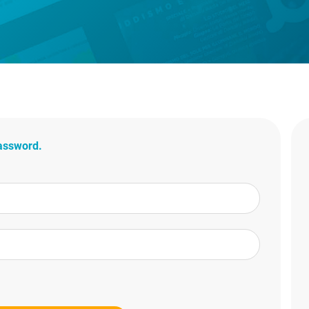
password.