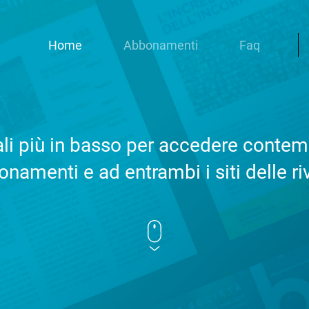
Home
Abbonamenti
Faq
iali più in basso per accedere cont
namenti e ad entrambi i siti delle ri