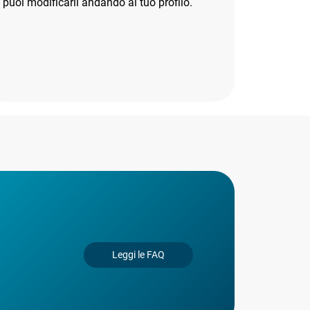
puoi modificarli andando al tuo profilo.
Leggi le FAQ