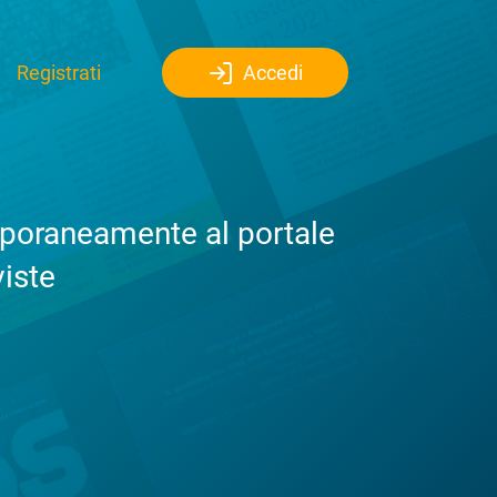
Registrati
Accedi
emporaneamente al portale
viste