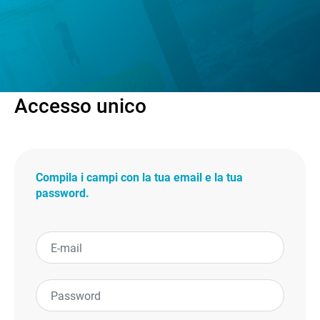
Accesso unico
Compila i campi con la tua email e la tua
password.