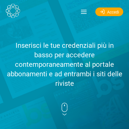
Salta al contenuto
Accedi
Inserisci le tue credenziali più in
basso per accedere
contemporaneamente al portale
abbonamenti e ad entrambi i siti delle
riviste