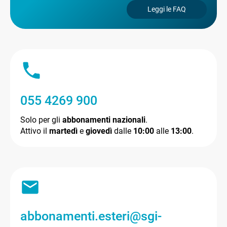
Leggi le FAQ
055 4269 900
Solo per gli
abbonamenti nazionali
.
Attivo il
martedì
e
giovedì
dalle
10:00
alle
13:00
.
abbonamenti.esteri@sgi-