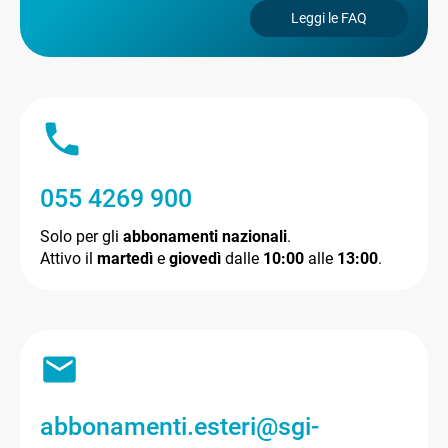
Leggi le FAQ
055 4269 900
Solo per gli
abbonamenti nazionali
.
Attivo il
martedì
e
giovedì
dalle
10:00
alle
13:00
.
abbonamenti.esteri@sgi-