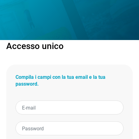
Accesso unico
Compila i campi con la tua email e la tua
password.