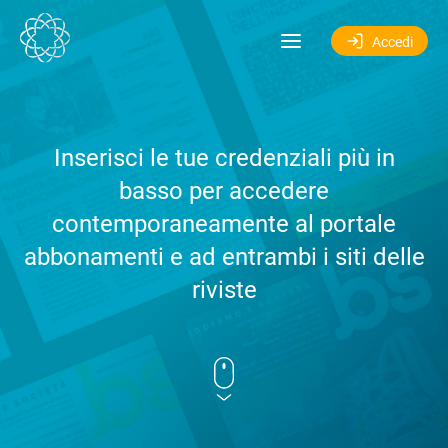
Salta al contenuto
Accedi
Inserisci le tue credenziali più in
basso per accedere
contemporaneamente al portale
abbonamenti e ad entrambi i siti delle
riviste