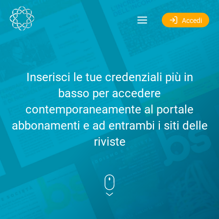
Salta al contenuto
Accedi
Inserisci le tue credenziali più in
basso per accedere
contemporaneamente al portale
abbonamenti e ad entrambi i siti delle
riviste