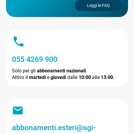
Leggi le FAQ
055 4269 900
Solo per gli
abbonamenti nazionali
.
Attivo il
martedì
e
giovedì
dalle
10:00
alle
13:00
.
abbonamenti.esteri@sgi-