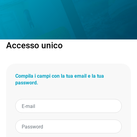
Accesso unico
Compila i campi con la tua email e la tua
password.