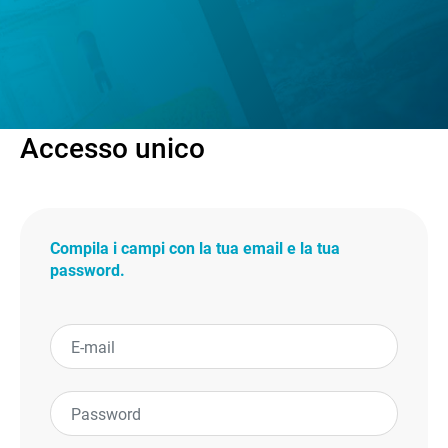
Accesso unico
Compila i campi con la tua email e la tua
password.