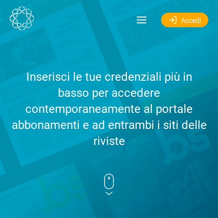
Salta al contenuto
Accedi
Inserisci le tue credenziali più in
basso per accedere
contemporaneamente al portale
abbonamenti e ad entrambi i siti delle
riviste