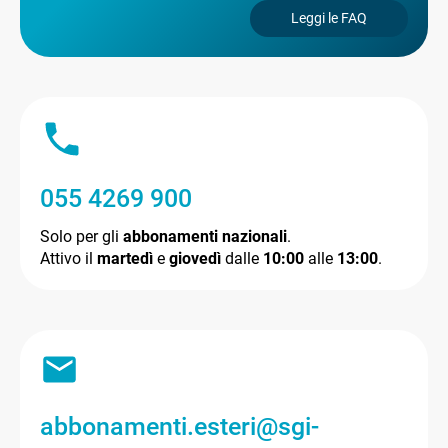
Leggi le FAQ
055 4269 900
Solo per gli
abbonamenti nazionali
.
Attivo il
martedì
e
giovedì
dalle
10:00
alle
13:00
.
abbonamenti.esteri@sgi-