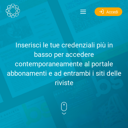
Salta al contenuto
Accedi
Inserisci le tue credenziali più in
basso per accedere
contemporaneamente al portale
abbonamenti e ad entrambi i siti delle
riviste