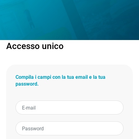
Accesso unico
Compila i campi con la tua email e la tua
password.