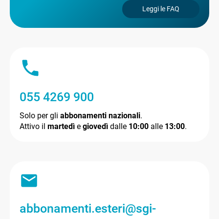
Leggi le FAQ
055 4269 900
Solo per gli
abbonamenti nazionali
.
Attivo il
martedì
e
giovedì
dalle
10:00
alle
13:00
.
abbonamenti.esteri@sgi-