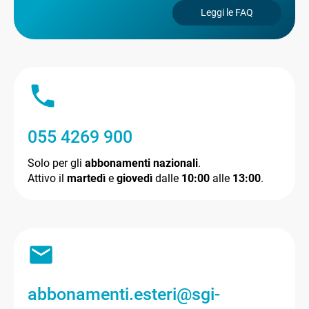
Leggi le FAQ
055 4269 900
Solo per gli
abbonamenti nazionali
.
Attivo il
martedì
e
giovedì
dalle
10:00
alle
13:00
.
abbonamenti.esteri@sgi-