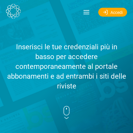
Salta al contenuto
Accedi
Inserisci le tue credenziali più in
basso per accedere
contemporaneamente al portale
abbonamenti e ad entrambi i siti delle
riviste