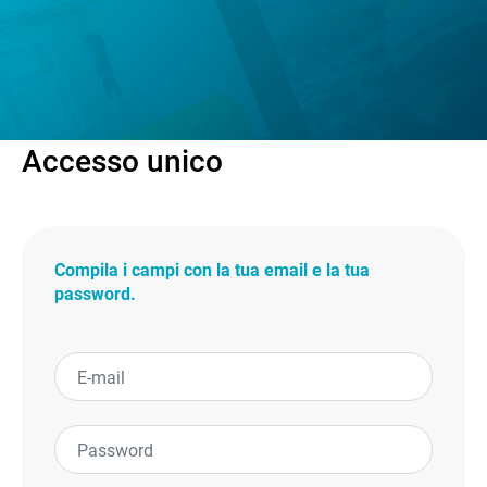
Accesso unico
Compila i campi con la tua email e la tua
password.