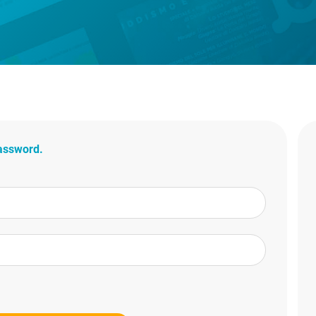
password.