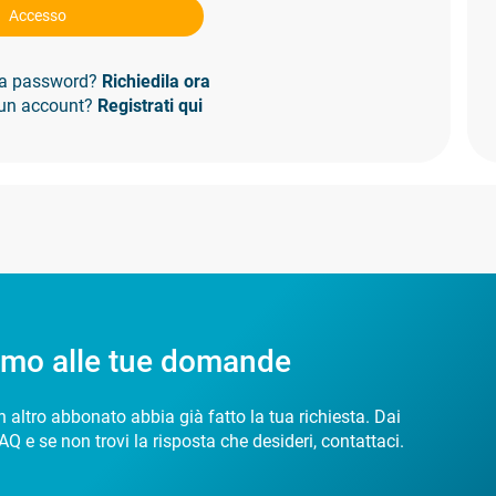
Accesso
 la password?
Richiedila ora
 un account?
Registrati qui
amo alle tue domande
 altro abbonato abbia già fatto la tua richiesta. Dai
AQ e se non trovi la risposta che desideri, contattaci.