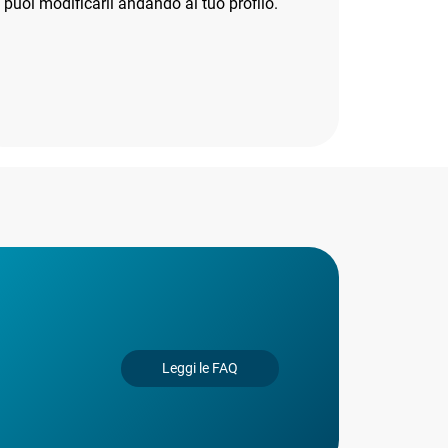
puoi modificarli andando al tuo profilo.
Leggi le FAQ