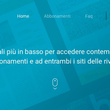
Home
Abbonamenti
Faq
iali più in basso per accedere cont
namenti e ad entrambi i siti delle ri