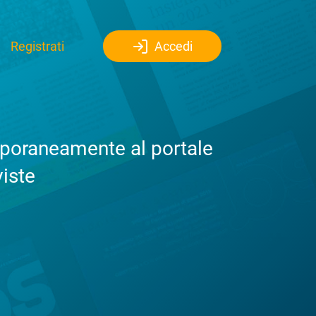
Registrati
Accedi
emporaneamente al portale
viste