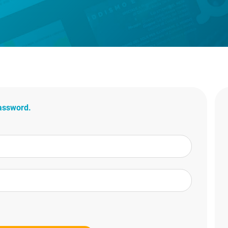
password.