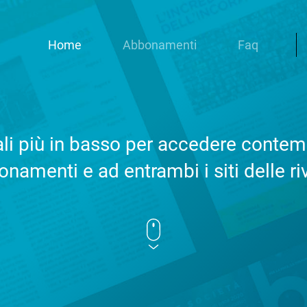
Home
Abbonamenti
Faq
iali più in basso per accedere cont
namenti e ad entrambi i siti delle ri