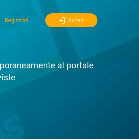
Registrati
Accedi
emporaneamente al portale
viste