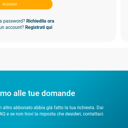
Accesso
 la password?
Richiedila ora
 un account?
Registrati qui
amo alle tue domande
 altro abbonato abbia già fatto la tua richiesta. Dai
AQ e se non trovi la risposta che desideri, contattaci.