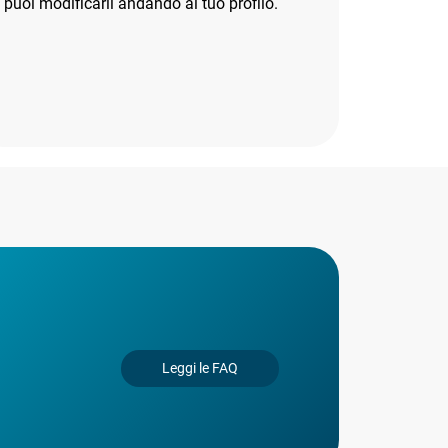
puoi modificarli andando al tuo profilo.
Leggi le FAQ