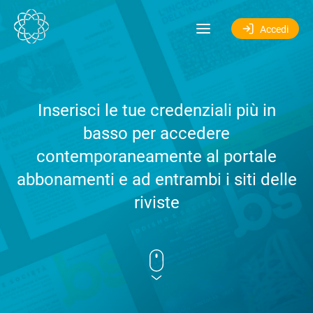
Salta al contenuto
Accedi
Inserisci le tue credenziali più in
basso per accedere
contemporaneamente al portale
abbonamenti e ad entrambi i siti delle
riviste