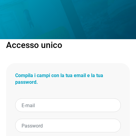
Accesso unico
Compila i campi con la tua email e la tua
password.