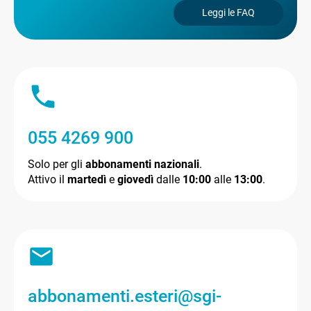
Leggi le FAQ
055 4269 900
Solo per gli
abbonamenti nazionali
.
Attivo il
martedì
e
giovedì
dalle
10:00
alle
13:00
.
abbonamenti.esteri@sgi-