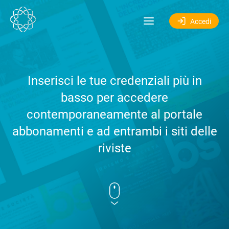
Salta al contenuto
Accedi
Inserisci le tue credenziali più in
basso per accedere
contemporaneamente al portale
abbonamenti e ad entrambi i siti delle
riviste