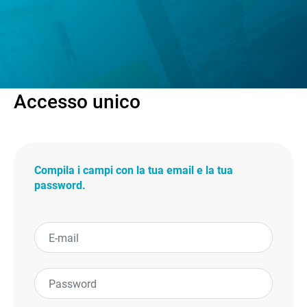
Accesso unico
Compila i campi con la tua email e la tua
password.