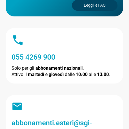
Leggi le FAQ
055 4269 900
Solo per gli
abbonamenti nazionali
.
Attivo il
martedì
e
giovedì
dalle
10:00
alle
13:00
.
abbonamenti.esteri@sgi-