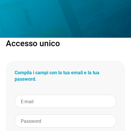
Accesso unico
Compila i campi con la tua email e la tua
password.