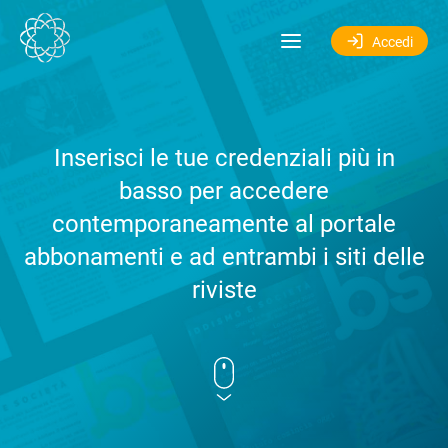
Salta al contenuto
Accedi
Inserisci le tue credenziali più in
basso per accedere
contemporaneamente al portale
abbonamenti e ad entrambi i siti delle
riviste