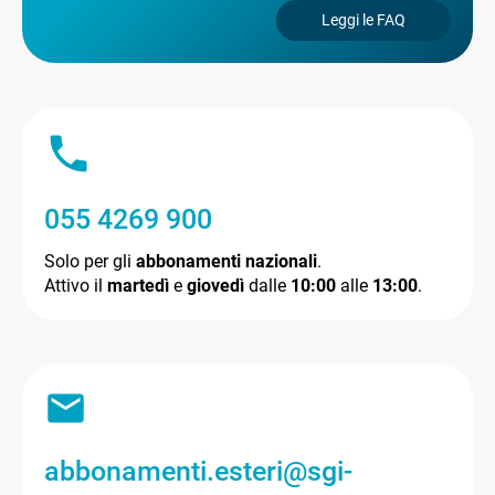
Leggi le FAQ
055 4269 900
Solo per gli
abbonamenti nazionali
.
Attivo il
martedì
e
giovedì
dalle
10:00
alle
13:00
.
abbonamenti.esteri@sgi-