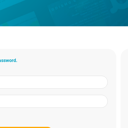
password.