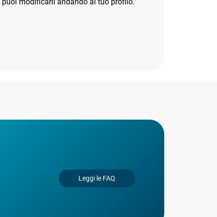
puoi modificarli andando al tuo profilo.
Leggi le FAQ