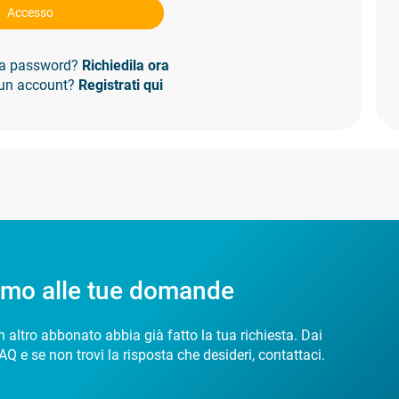
Accesso
 la password?
Richiedila ora
 un account?
Registrati qui
amo alle tue domande
 altro abbonato abbia già fatto la tua richiesta. Dai
AQ e se non trovi la risposta che desideri, contattaci.