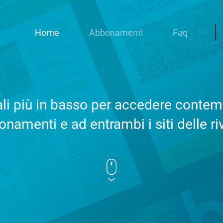
Home
Abbonamenti
Faq
iali più in basso per accedere cont
namenti e ad entrambi i siti delle ri