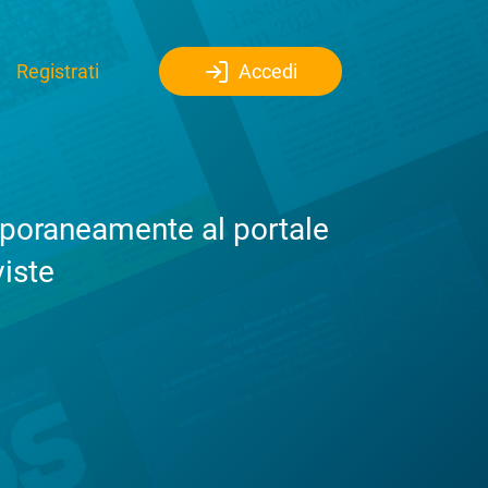
Registrati
Accedi
emporaneamente al portale
viste