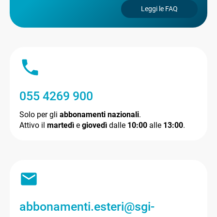
Leggi le FAQ
055 4269 900
Solo per gli
abbonamenti nazionali
.
Attivo il
martedì
e
giovedì
dalle
10:00
alle
13:00
.
abbonamenti.esteri@sgi-