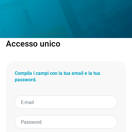
Accesso unico
Compila i campi con la tua email e la tua
password.