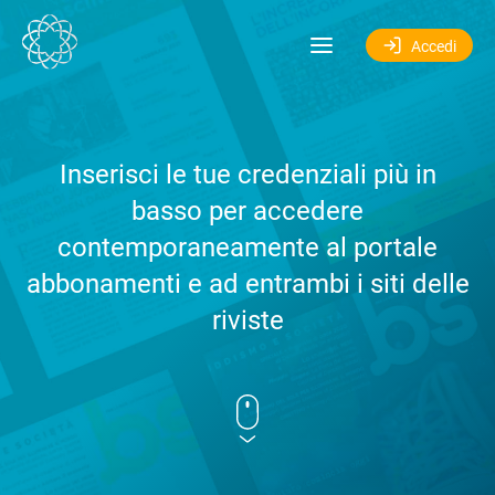
Salta al contenuto
Accedi
Inserisci le tue credenziali più in
basso per accedere
contemporaneamente al portale
abbonamenti e ad entrambi i siti delle
riviste